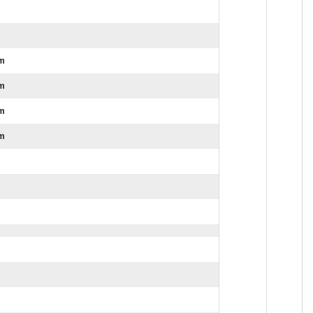
m
m
m
m