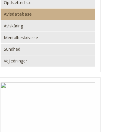
Opdrætterliste
Avlsdatabase
Avlskåring
Mentalbeskrivelse
Sundhed
Vejledninger