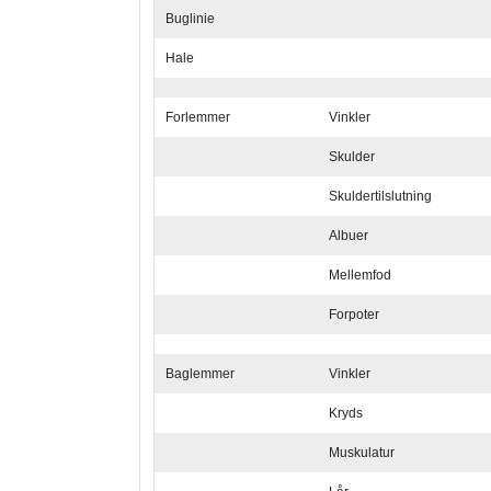
Buglinie
Hale
Forlemmer
Vinkler
Skulder
Skuldertilslutning
Albuer
Mellemfod
Forpoter
Baglemmer
Vinkler
Kryds
Muskulatur